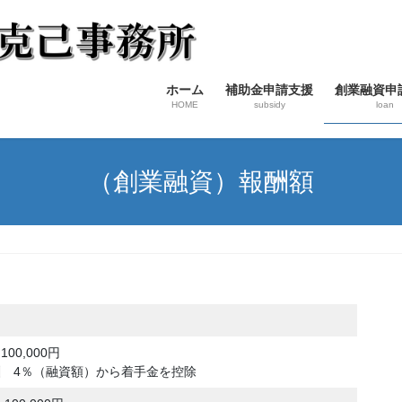
ホーム
補助金申請支援
創業融資申
HOME
subsidy
loan
（創業融資）報酬額
00,000円
 4％（融資額）から着手金を控除