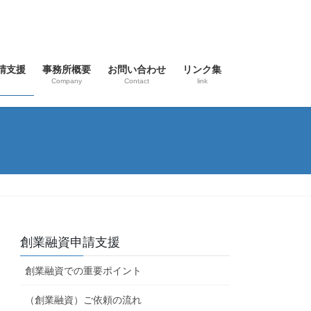
請支援
事務所概要
お問い合わせ
リンク集
Company
Contact
link
創業融資申請支援
創業融資での重要ポイント
（創業融資）ご依頼の流れ