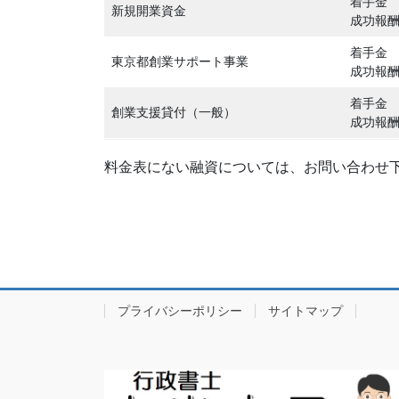
着手金 1
新規開業資金
成功報酬
着手金 1
東京都創業サポート事業
成功報酬
着手金 1
創業支援貸付（一般）
成功報酬
料金表にない融資については、お問い合わせ
プライバシーポリシー
サイトマップ