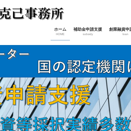
ホーム
補助金申請支援
創業融資申
HOME
subsidy
loan