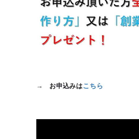
→ お申込みは
こちら